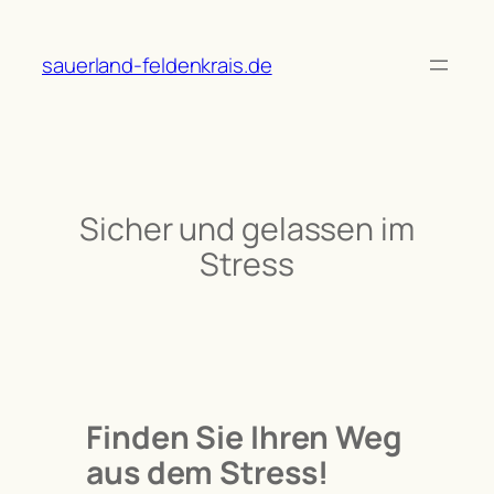
Zum
Inhalt
sauerland-feldenkrais.de
springen
Sicher und gelassen im
Stress
Finden Sie Ihren Weg
aus dem Stress!